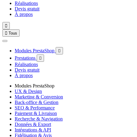
Réalisations
Devis gratuit
À propos


Tous
Modules PrestaShop

Prestations

Réalisations
Devis gratuit
À propos
Modules PrestaShop
UX & Design
Marketing & Conversion
Back-office & Gestion
SEO & Performance
Paiement & Livraison
Recherche & Navigation
Données & Export
Intégrations & API
Fidélisation & Avis