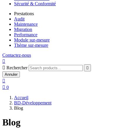
Sécurité & Conformité
Prestations
Audit
Maintenance
Migration
Performance
Module sur-mesure
Thème sur-mesure
Contactez-nous


Rechercher

Annuler


0
Accueil
BD-Développement
Blog
Blog