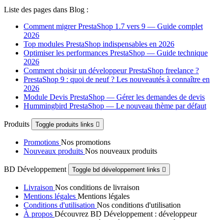
Liste des pages dans Blog :
Comment migrer PrestaShop 1.7 vers 9 — Guide complet
2026
Top modules PrestaShop indispensables en 2026
Optimiser les performances PrestaShop — Guide technique
2026
Comment choisir un développeur PrestaShop freelance ?
PrestaShop 9 : quoi de neuf ? Les nouveautés à connaître en
2026
Module Devis PrestaShop — Gérer les demandes de devis
Hummingbird PrestaShop — Le nouveau thème par défaut
Produits
Toggle produits links

Promotions
Nos promotions
Nouveaux produits
Nos nouveaux produits
BD Développement
Toggle bd développement links

Livraison
Nos conditions de livraison
Mentions légales
Mentions légales
Conditions d'utilisation
Nos conditions d'utilisation
À propos
Découvrez BD Développement : développeur