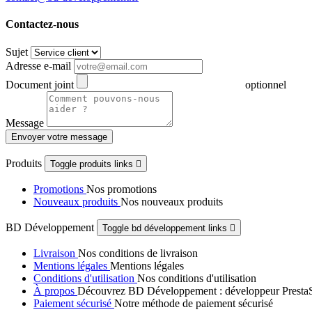
Contactez-nous
Sujet
Adresse e-mail
Document joint
optionnel
Message
Envoyer votre message
Produits
Toggle produits links

Promotions
Nos promotions
Nouveaux produits
Nos nouveaux produits
BD Développement
Toggle bd développement links

Livraison
Nos conditions de livraison
Mentions légales
Mentions légales
Conditions d'utilisation
Nos conditions d'utilisation
À propos
Découvrez BD Développement : développeur PrestaShop
Paiement sécurisé
Notre méthode de paiement sécurisé