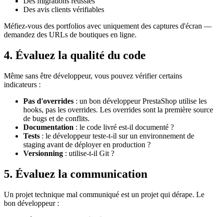
Des migrations réussies
Des avis clients vérifiables
Méfiez-vous des portfolios avec uniquement des captures d'écran —
demandez des URLs de boutiques en ligne.
4. Évaluez la qualité du code
Même sans être développeur, vous pouvez vérifier certains
indicateurs :
Pas d'overrides
: un bon développeur PrestaShop utilise les
hooks, pas les overrides. Les overrides sont la première source
de bugs et de conflits.
Documentation
: le code livré est-il documenté ?
Tests
: le développeur teste-t-il sur un environnement de
staging avant de déployer en production ?
Versionning
: utilise-t-il Git ?
5. Évaluez la communication
Un projet technique mal communiqué est un projet qui dérape. Le
bon développeur :