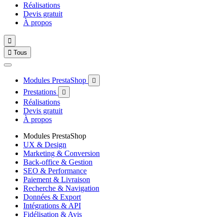
Réalisations
Devis gratuit
À propos


Tous
Modules PrestaShop

Prestations

Réalisations
Devis gratuit
À propos
Modules PrestaShop
UX & Design
Marketing & Conversion
Back-office & Gestion
SEO & Performance
Paiement & Livraison
Recherche & Navigation
Données & Export
Intégrations & API
Fidélisation & Avis