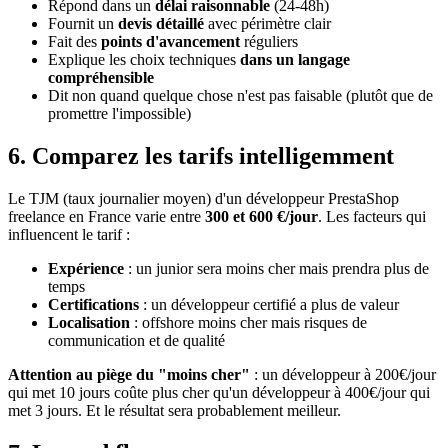
Répond dans un
délai raisonnable
(24-48h)
Fournit un
devis détaillé
avec périmètre clair
Fait des
points d'avancement
réguliers
Explique les choix techniques
dans un langage
compréhensible
Dit non quand quelque chose n'est pas faisable (plutôt que de
promettre l'impossible)
6. Comparez les tarifs intelligemment
Le TJM (taux journalier moyen) d'un développeur PrestaShop
freelance en France varie entre
300 et 600 €/jour
. Les facteurs qui
influencent le tarif :
Expérience
: un junior sera moins cher mais prendra plus de
temps
Certifications
: un développeur certifié a plus de valeur
Localisation
: offshore moins cher mais risques de
communication et de qualité
Attention au piège du "moins cher"
: un développeur à 200€/jour
qui met 10 jours coûte plus cher qu'un développeur à 400€/jour qui
met 3 jours. Et le résultat sera probablement meilleur.