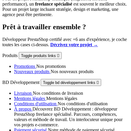
performance), un
freelance spécialisé
est souvent le meilleur choix.
Pour un projet large incluant stratégie, design et marketing, une
agence peut être pertinente.
Prêt à travailler ensemble ?
Développeur PrestaShop certifié avec +6 ans d'expérience, je coche
toutes les cases ci-dessus.
Décrivez votre projet →
Produits
Toggle produits links

Promotions
Nos promotions
Nouveaux produits
Nos nouveaux produits
BD Développement
Toggle bd développement links

Livraison
Nos conditions de livraison
Mentions légales
Mentions légales
Conditions d'utilisation
Nos conditions d'utilisation
À propos
Découvrez BD Développement : développeur
PrestaShop freelance spécialisé. Parcours, compétences,
valeurs et méthode de travail. Un interlocuteur unique pour
vos projets e-commerce.
Paiement sécurisé
Notre méthode de paiement sécurisé