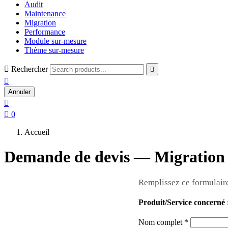
Audit
Maintenance
Migration
Performance
Module sur-mesure
Thème sur-mesure

Rechercher


Annuler


0
Accueil
Demande de devis — Migration /
Remplissez ce formulaire
Produit/Service concerné 
Nom complet
*