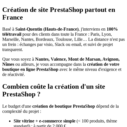
Création de site PrestaShop partout en
France
Basé à
Saint-Quentin (Hauts-de-France)
, j'interviens en
100%
télétravail
pour des clients dans toute la France : Paris, Lyon,
Marseille, Nantes, Bordeaux, Toulouse, Lille… La distance n'est pas
un frein : échanges par visio, Slack ou email, et suivi de projet
transparent.
Que vous soyez à
Nantes, Valence, Mont de Marsan, Avignon,
Nîmes
ou ailleurs, je vous accompagne dans la
création de votre
boutique en ligne PrestaShop
avec le même niveau d'exigence et
de réactivité.
Combien coûte la création d'un site
PrestaShop ?
Le budget d'une
création de boutique PrestaShop
dépend de la
complexité du projet :
Site vitrine + e-commerce simple
(< 100 produits, thème
standard) : à partir de 2 000 €