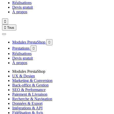
Réalisations
Devis gratuit
À propos


Tous
Modules PrestaShop

Prestations

Réalisations
Devis gratuit
À propos
Modules PrestaShop
UX & Design
Marketing & Conversion
Back-office & Gestion
SEO & Performance
Paiement & Livraison
Recherche & Navigation
Données & Export
Intégrations & API
Fidélisation & Avis