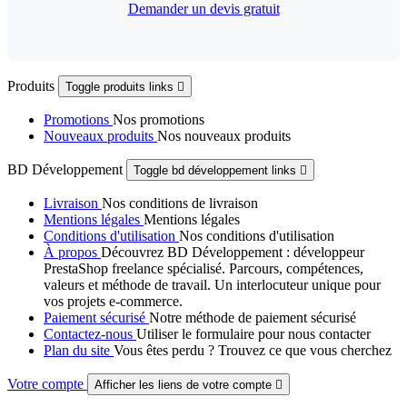
Demander un devis gratuit
Produits
Toggle produits links

Promotions
Nos promotions
Nouveaux produits
Nos nouveaux produits
BD Développement
Toggle bd développement links

Livraison
Nos conditions de livraison
Mentions légales
Mentions légales
Conditions d'utilisation
Nos conditions d'utilisation
À propos
Découvrez BD Développement : développeur
PrestaShop freelance spécialisé. Parcours, compétences,
valeurs et méthode de travail. Un interlocuteur unique pour
vos projets e-commerce.
Paiement sécurisé
Notre méthode de paiement sécurisé
Contactez-nous
Utiliser le formulaire pour nous contacter
Plan du site
Vous êtes perdu ? Trouvez ce que vous cherchez
Votre compte
Afficher les liens de votre compte
