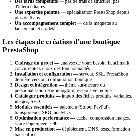
Des tarifs compétitifs
— pas de frais de structure, pas
d'intermédiaires
Une expertise pointue
— spécialisation PrestaShop depuis
plus de 6 ans
Un accompagnement complet
— de la maquette au
lancement, et au-delà
Les étapes de création d'une boutique
PrestaShop
Cadrage du projet
— analyse de votre besoin, benchmark
concurrentiel, choix des fonctionnalités
Installation et configuration
— serveur, SSL, PrestaShop
dernière version, configuration boutique
Design et intégration
— thème sur-mesure ou
personnalisation Hummingbird, responsive mobile
Catalogue produits
— import des fiches produits, variantes,
images, SEO
Modules essentiels
— paiement (Stripe, PayPal),
transporteurs, SEO, analytics
Optimisation performance
— cache, compression images,
score PageSpeed > 90
Mise en production
— déploiement, DNS, tests, formation
back-office