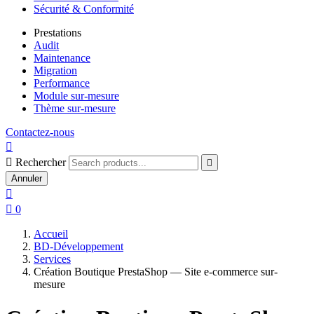
Sécurité & Conformité
Prestations
Audit
Maintenance
Migration
Performance
Module sur-mesure
Thème sur-mesure
Contactez-nous


Rechercher

Annuler


0
Accueil
BD-Développement
Services
Création Boutique PrestaShop — Site e-commerce sur-
mesure