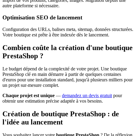
Import de vos produits, catégories, images. Migration depuis une
autre plateforme si nécessaire.
Optimisation SEO de lancement
Configuration des URLs, balises meta, sitemap, données structurées.
Votre boutique est prête à être indexée dès le lancement.
Combien coûte la création d'une boutique
PrestaShop ?
Le budget dépend de la complexité de votre projet. Une boutique
PrestaShop clé en main démarre à partir de quelques centaines
d'euros pour une installation standard, jusqu'à plusieurs milliers pour
un projet sur-mesure complet.
Chaque projet est unique
—
demandez un devis gratuit
pour
obtenir une estimation précise adaptée à vos besoins.
Création de boutique PrestaShop : de
l'idée au lancement
Vous souhaitez lancer votre
boutique PrestaShop
? De la réflexion