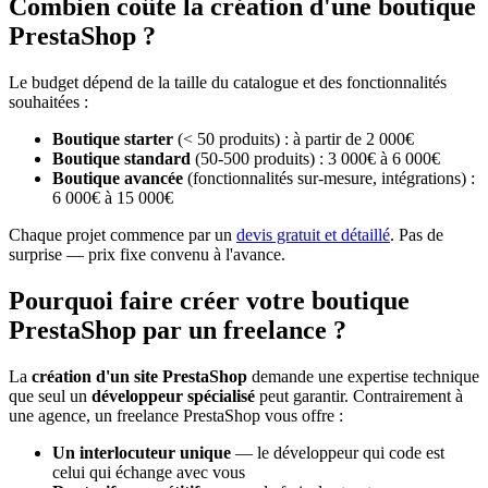
Combien coûte la création d'une boutique
PrestaShop ?
Le budget dépend de la taille du catalogue et des fonctionnalités
souhaitées :
Boutique starter
(< 50 produits) : à partir de 2 000€
Boutique standard
(50-500 produits) : 3 000€ à 6 000€
Boutique avancée
(fonctionnalités sur-mesure, intégrations) :
6 000€ à 15 000€
Chaque projet commence par un
devis gratuit et détaillé
. Pas de
surprise — prix fixe convenu à l'avance.
Pourquoi faire créer votre boutique
PrestaShop par un freelance ?
La
création d'un site PrestaShop
demande une expertise technique
que seul un
développeur spécialisé
peut garantir. Contrairement à
une agence, un freelance PrestaShop vous offre :
Un interlocuteur unique
— le développeur qui code est
celui qui échange avec vous