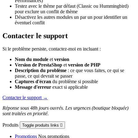
Performances)
Testez avec le thème par défaut (Classic ou Hummingbird)
pour exclure un conflit de thème
Désactivez les autres modules un par un pour identifier un
éventuel conflit
Contacter le support
Si le problème persiste, contactez-moi en incluant :
Nom du module
et
version
Version de PrestaShop
et
version de PHP
Description du problème
: ce que vous faites, ce qui se
passe, ce qui devrait se passer
Captures d'écran
du problème si possible
Message d'erreur
exact si applicable
Contacter le support →
Réponse sous 48h jours ouvrés. Les urgences (boutique bloquée)
sont traitées en priorité.
Produits
Toggle produits links

Promotions
Nos promotions