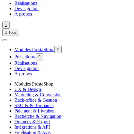
Réalisations
Devis gratuit
À propos


Tous
Modules PrestaShop

Prestations

Réalisations
Devis gratuit
À propos
Modules PrestaShop
UX & Design
Marketing & Conversion
Back-office & Gestion
SEO & Performance
Paiement & Livraison
Recherche & Navigation
Données & Export
Intégrations & API
Fidélisation & Avis