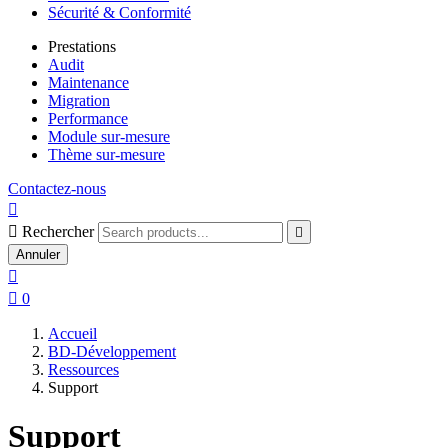
Sécurité & Conformité
Prestations
Audit
Maintenance
Migration
Performance
Module sur-mesure
Thème sur-mesure
Contactez-nous


Rechercher

Annuler


0
Accueil
BD-Développement
Ressources
Support
Support