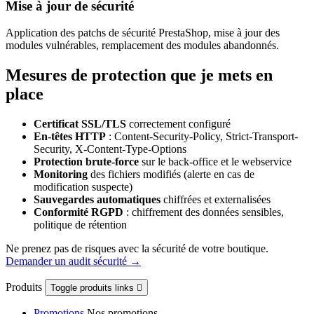
Mise à jour de sécurité
Application des patchs de sécurité PrestaShop, mise à jour des
modules vulnérables, remplacement des modules abandonnés.
Mesures de protection que je mets en
place
Certificat SSL/TLS
correctement configuré
En-têtes HTTP
: Content-Security-Policy, Strict-Transport-
Security, X-Content-Type-Options
Protection brute-force
sur le back-office et le webservice
Monitoring
des fichiers modifiés (alerte en cas de
modification suspecte)
Sauvegardes automatiques
chiffrées et externalisées
Conformité RGPD
: chiffrement des données sensibles,
politique de rétention
Ne prenez pas de risques avec la sécurité de votre boutique.
Demander un audit sécurité →
Produits
Toggle produits links

Promotions
Nos promotions