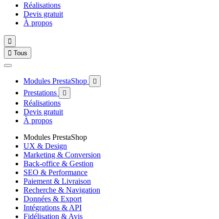
Réalisations
Devis gratuit
À propos


Tous
Modules PrestaShop

Prestations

Réalisations
Devis gratuit
À propos
Modules PrestaShop
UX & Design
Marketing & Conversion
Back-office & Gestion
SEO & Performance
Paiement & Livraison
Recherche & Navigation
Données & Export
Intégrations & API
Fidélisation & Avis