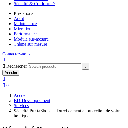
Sécurité & Conformité
Prestations
Audit
Maintenance
Migration
Performance
Module sur-mesure
Thème sur-mesure
Contactez-nous


Rechercher

Annuler


0
Accueil
BD-Développement
Services
Sécurité PrestaShop — Durcissement et protection de votre
boutique