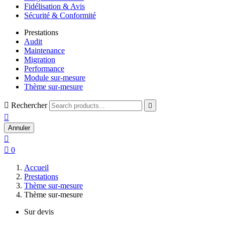
Fidélisation & Avis
Sécurité & Conformité
Prestations
Audit
Maintenance
Migration
Performance
Module sur-mesure
Thème sur-mesure

Rechercher


Annuler


0
Accueil
Prestations
Thème sur-mesure
Thème sur-mesure
Sur devis