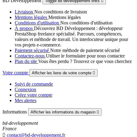
BD Développement
Toggle bd développement links

Livraison
Nos conditions de livraison
Mentions légales
Mentions légales
Conditions d'utilisation
Nos conditions d'utilisation
À propos
Découvrez BD Développement : développeur
PrestaShop freelance spécialisé. Parcours, compétences,
valeurs et méthode de travail. Un interlocuteur unique pour
vos projets e-commerce.
Paiement sécurisé
Notre méthode de paiement sécurisé
Contactez-nous
Utiliser le formulaire pour nous contacter
Plan du site
Vous êtes perdu ? Trouvez ce que vous cherchez
Votre compte
Afficher les liens de votre compte

Suivi de commande
Connexion
Créez votre compte
Mes alertes
Informations
Afficher les informations du magasin

bd-developpement
France

contact@bd-developpement.fr