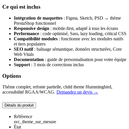
Ce qui est inclus
Intégration de maquettes
: Figma, Sketch, PSD → thème
PrestaShop fonctionnel
Responsive design
: mobile-first, adapté à tous les écrans
Performance
: code optimisé, Sass, lazy loading, critical CSS
Compatibilité modules
: fonctionne avec les modules natifs
et tiers populaires
SEO natif
: balisage sémantique, données structurées, Core
Web Vitals
Documentation
: guide de personnalisation pour votre équipe
Support
: 3 mois de corrections inclus
Options
Thème complet, refonte partielle, child theme Hummingbird,
accessibilité RGAA/WCAG.
Demandez un devis →
Détails du produit
Référence
svc_theme_sur_mesure
État