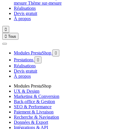
mesure
Thème sur-mesure
Réalisations
Devis gratuit
À propos


Tous
Modules PrestaShop

Prestations

Réalisations
Devis gratuit
À propos
Modules PrestaShop
UX & Design
Marketing & Conversion
Back-office & Gestion
SEO & Performance
Paiement & Livraison
Recherche & Navigation
Données & Export
Intégrations & API